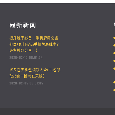
最新新闻
提升胜率必备！手机牌局必备
神器(如何提高手机牌局胜率？
必备神器分享！)
2026-02-10 08:01:04
御龙在天礼包领取大全(礼包领
取指南—御龙在天版)
2026-02-05 08:01:05