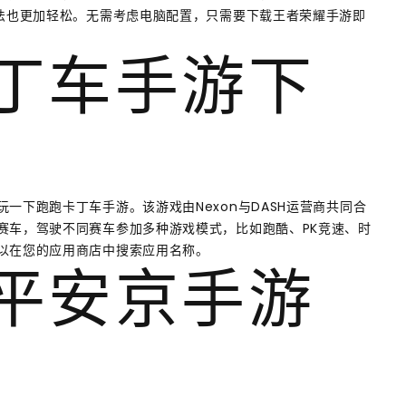
玩法也更加轻松。无需考虑电脑配置，只需要下载王者荣耀手游即
卡丁车手游下
一下跑跑卡丁车手游。该游戏由Nexon与DASH运营商共同合
赛车，驾驶不同赛车参加多种游戏模式，比如跑酷、PK竞速、时
以在您的应用商店中搜索应用名称。
！平安京手游