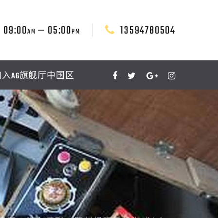
09:00
— 05:00
13594780504
AM
PM
加入AG旗舰厅中国区