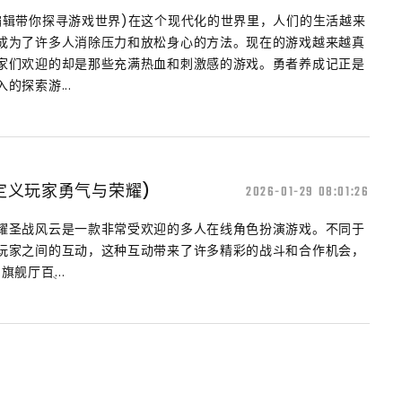
编辑带你探寻游戏世界)在这个现代化的世界里，人们的生活越来
成为了许多人消除压力和放松身心的方法。现在的游戏越来越真
家们欢迎的却是那些充满热血和刺激感的游戏。勇者养成记正是
的探索游...
定义玩家勇气与荣耀)
2026-01-29 08:01:26
耀圣战风云是一款非常受欢迎的多人在线角色扮演游戏。不同于
玩家之间的互动，这种互动带来了许多精彩的战斗和合作机会，
厅百ֻ...