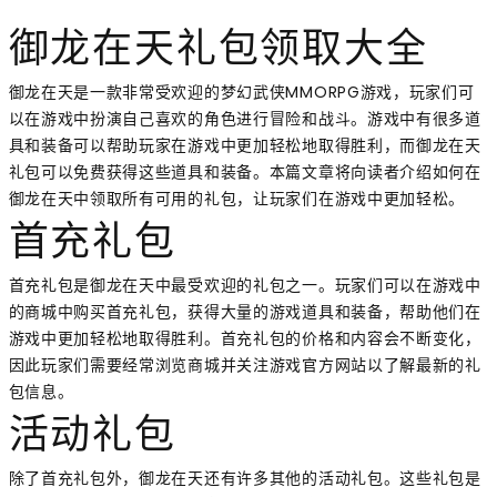
御龙在天礼包领取大全
御龙在天是一款非常受欢迎的梦幻武侠MMORPG游戏，玩家们可
以在游戏中扮演自己喜欢的角色进行冒险和战斗。游戏中有很多道
具和装备可以帮助玩家在游戏中更加轻松地取得胜利，而御龙在天
礼包可以免费获得这些道具和装备。本篇文章将向读者介绍如何在
御龙在天中领取所有可用的礼包，让玩家们在游戏中更加轻松。
首充礼包
首充礼包是御龙在天中最受欢迎的礼包之一。玩家们可以在游戏中
的商城中购买首充礼包，获得大量的游戏道具和装备，帮助他们在
游戏中更加轻松地取得胜利。首充礼包的价格和内容会不断变化，
因此玩家们需要经常浏览商城并关注游戏官方网站以了解最新的礼
包信息。
活动礼包
除了首充礼包外，御龙在天还有许多其他的活动礼包。这些礼包是