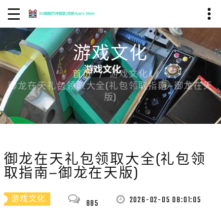
游戏文化
首页
游戏文化
御龙在天礼包领取大全(礼包领取指南—御龙在天
版)
御龙在天礼包领取大全(礼包领
取指南—御龙在天版)
2026-02-05 08:01:05
游戏文化
885