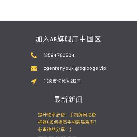
加入AG旗舰厅中国区
13594780504
zgenrenyouxi@aglaoge.vip
兴义市切械省212号
最新新闻
提升胜率必备！手机牌局必备
神器(如何提高手机牌局胜率？
必备神器分享！)