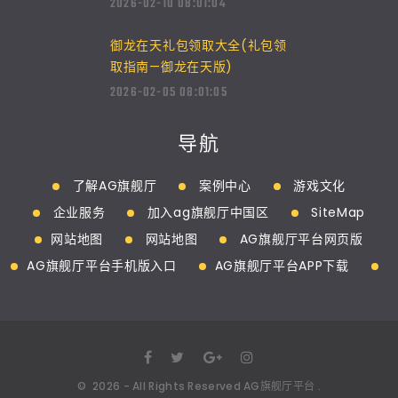
2026-02-10 08:01:04
御龙在天礼包领取大全(礼包领
取指南—御龙在天版)
2026-02-05 08:01:05
导航
了解AG旗舰厅
案例中心
游戏文化
企业服务
加入ag旗舰厅中国区
SiteMap
网站地图
网站地图
AG旗舰厅平台网页版
AG旗舰厅平台手机版入口
AG旗舰厅平台APP下载
©
2026
- All Rights Reserved
AG旗舰厅平台
.