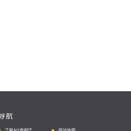
导航
了解AG旗舰厅
网站地图