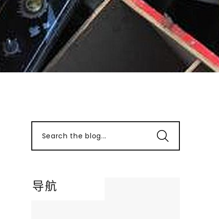
Search the blog...
导航