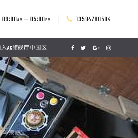
09:00
— 05:00
13594780504
AM
PM
加入AG旗舰厅中国区
气与荣耀)