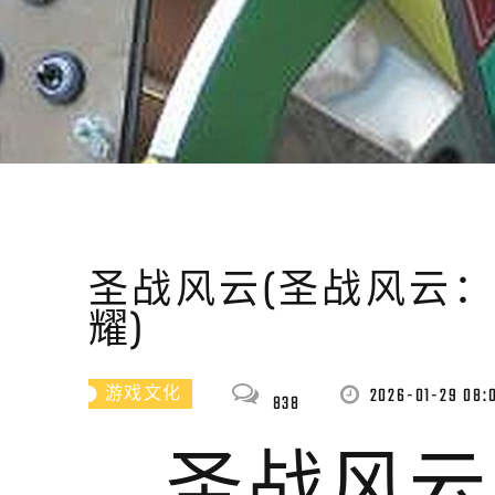
圣战风云(圣战风云
耀)
2026-01-29 08:0
游戏文化
838