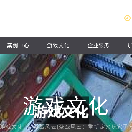
案例中心
游戏文化
企业服务
游戏文化
游戏文化
圣战风云(圣战风云：重新定义玩家勇