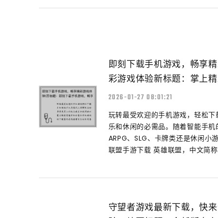
即刻下载手机游戏，畅享精
彩游戏体验新标题：掌上精
2026-01-27 08:01:21
玩转最受欢迎的手机游戏，轻松下
乐和休闲的必需品。随着智能手机
ARPG、SLG、卡牌类还是休闲小
联盟手游下载 英雄联盟，中文简称..
守望者游戏最新下载，快来