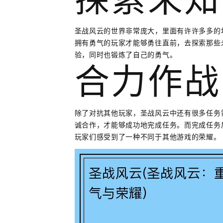
探索未知
圣战风云的世界非常庞大，里面有许许多多的
拥有勇气的玩家才能够勇往直前，去探索那些
验，同时也锻炼了自己的勇气。
合力作战
除了对抗其他玩家，圣战风云中还有很多任务
诚合作，才能够成功地完成任务。而完成任务
玩家们感受到了一种不同于其他游戏的荣耀。