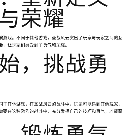
：重新定义
与荣耀
演游戏。不同于其他游戏，圣战风云突出了玩家与玩家之间的互
会，让玩家们感受到了勇气和荣耀。
始，挑战勇
同于其他游戏，在圣战风云的战斗中，玩家可以遇到其他玩家，
需要在这种激烈的战斗中，充分发挥自己的技巧和勇气，才能获