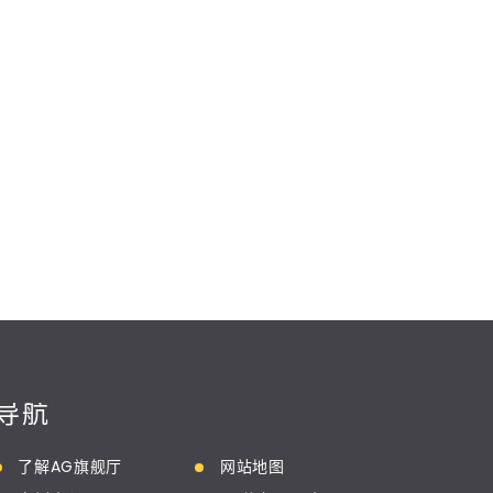
导航
了解AG旗舰厅
网站地图