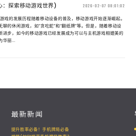
心：探索移动游戏世界)
2026-02-07 08:01:02
动游戏的发展历程随着移动设备的普及，移动游戏开始逐渐崛起。
聊的休闲游戏，如“贪吃蛇”和“翻纸牌”等。但是，随着移动设
断进步，如今的移动游戏已经发展成为可以与主机游戏相媲美的
丽...
最新新闻
提升胜率必备！手机牌局必备