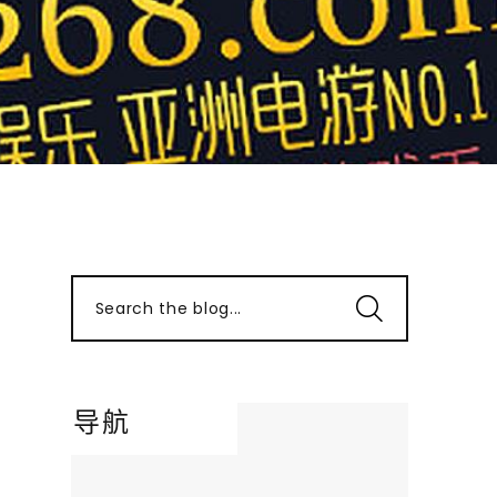
Search the blog...
导航