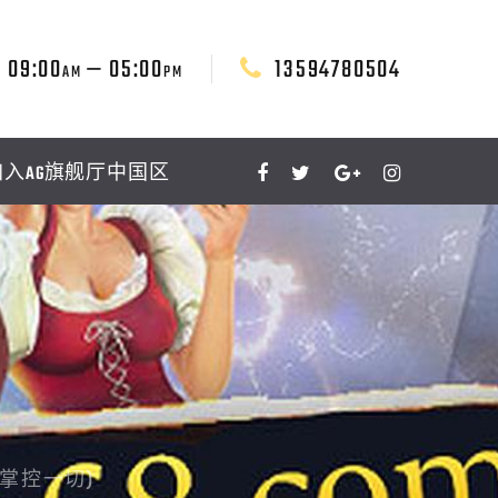
09:00
— 05:00
13594780504
AM
PM
加入AG旗舰厅中国区
掌控一切)