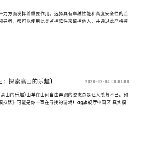
产力方面发挥着重要作用。选择具有卓越性能和高度安全性的监
领导者，都可以使用此类监控软件来监控他人，并通过此严格控
王：探索高山的乐趣)
2026-02-04 08:01:08
索高山的乐趣)山羊在山间自由奔跑的姿态总是让人羡慕不已。如
模拟器》可能是你一直在寻找的游戏！ag旗舰厅中国区 真实模