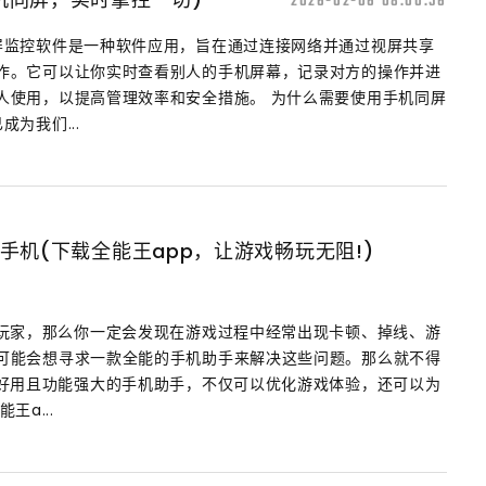
2026-02-06 08:00:56
屏监控软件是一种软件应用，旨在通过连接网络并通过视屏共享
作。它可以让你实时查看别人的手机屏幕，记录对方的操作并进
人使用，以提高管理效率和安全措施。 为什么需要使用手机同屏
为我们...
手机(下载全能王app，让游戏畅玩无阻!)
戏玩家，那么你一定会发现在游戏过程中经常出现卡顿、掉线、游
可能会想寻求一款全能的手机助手来解决这些问题。那么就不得
常好用且功能强大的手机助手，不仅可以优化游戏体验，还可以为
a...