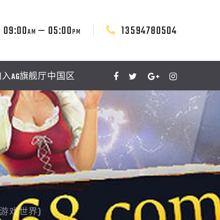
09:00
— 05:00
13594780504
AM
PM
加入AG旗舰厅中国区
游戏世界)