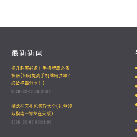
最新新闻
提升胜率必备！手机牌局必备
神器(如何提高手机牌局胜率？
必备神器分享！)
2026-02-10 08:01:04
御龙在天礼包领取大全(礼包领
取指南—御龙在天版)
2026-02-05 08:01:05