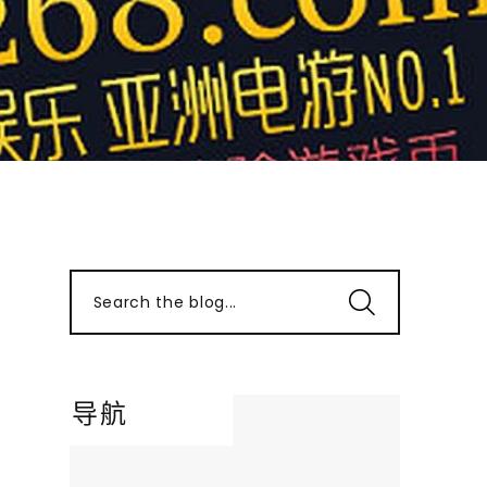
Search the blog...
导航